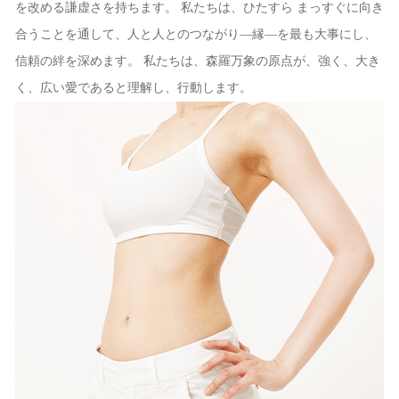
を改める謙虚さを持ちます。 私たちは、ひたすら まっすぐに向き
合うことを通して、人と人とのつながり―縁―を最も大事にし、
信頼の絆を深めます。 私たちは、森羅万象の原点が、強く、大き
く、広い愛であると理解し、行動します。