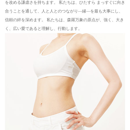
を改める謙虚さを持ちます。 私たちは、ひたすら まっすぐに向き
合うことを通して、人と人とのつながり―縁―を最も大事にし、
信頼の絆を深めます。 私たちは、森羅万象の原点が、強く、大き
く、広い愛であると理解し、行動します。